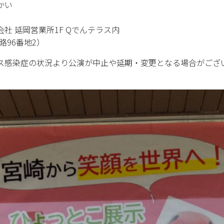
かい
社 延岡営業所1F Qでんテラス内
96番地2）
ス感染症の状況より公演が中止や延期・変更となる場合がござ