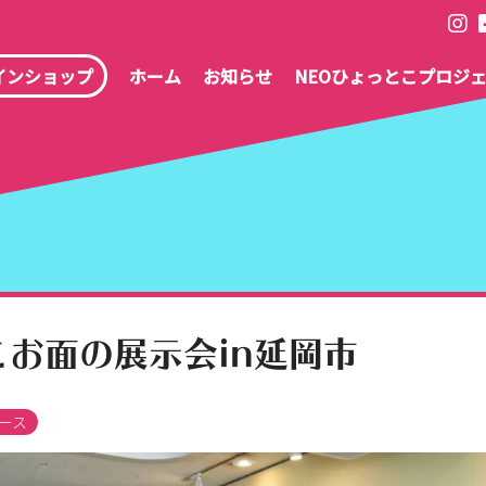
インショップ
ホーム
お知らせ
NEOひょっとこプロジ
お面の展示会in延岡市
ース