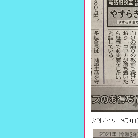
夕刊デイリー9月4日