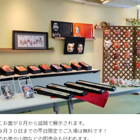
こお面が８月から延岡で展示されます。
９月３０日までの平日限定でご入場は無料です！
のお面や小物などの即売会も行われます。