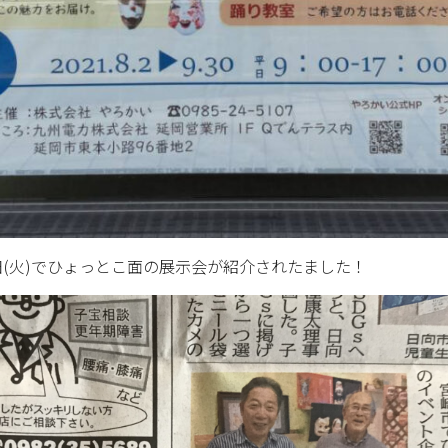
日(火)でひょっとこ面の展示会が紹介されたました！