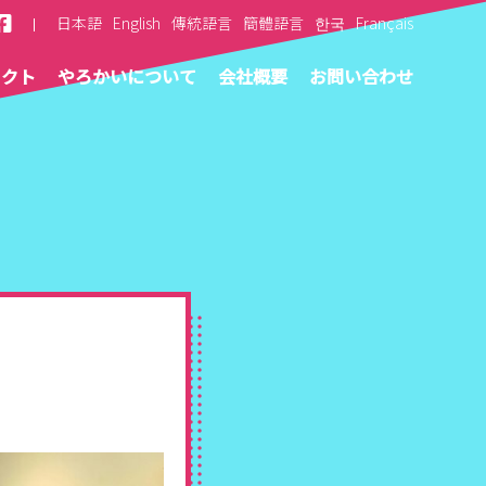
日本語
English
傳統語言
簡體語言
한국
Français
ェクト
やろかいについて
会社概要
お問い合わせ