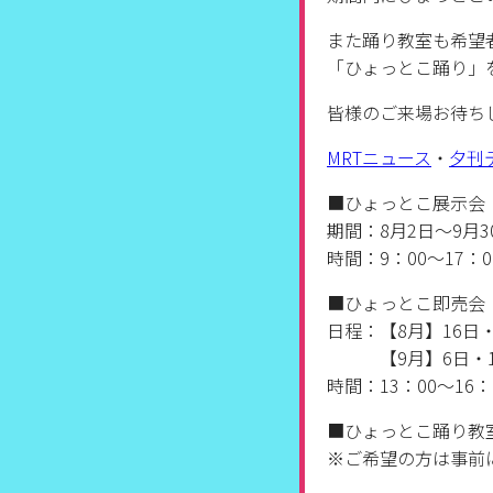
また踊り教室も希望
「ひょっとこ踊り」
皆様のご来場お待ち
MRTニュース
・
夕刊
■ひょっとこ展示会
期間：8月2日〜9月
時間：9：00〜17：0
■ひょっとこ即売会
日程：【8月】16日・
【9月】6日・13
時間：13：00〜16：
■ひょっとこ踊り教
※ご希望の方は事前