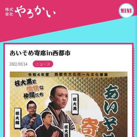
あいそめ寄席in西都市
2022/03/14
ニュース