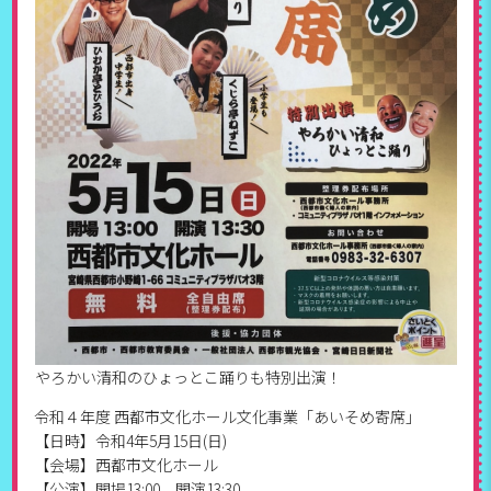
やろかい清和のひょっとこ踊りも特別出演！
令和４年度 西都市文化ホール文化事業「あいそめ寄席」
【日時】令和4年5月15日(日)
【会場】西都市文化ホール
【公演】開場13:00 開演13:30