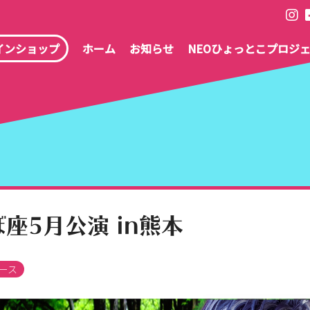
インショップ
ホーム
お知らせ
NEOひょっとこプロジ
座5月公演 in熊本
ース