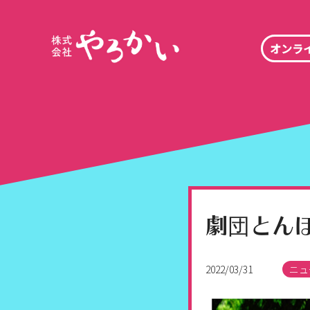
オンラ
劇団とんぼ
2022/03/31
ニュ