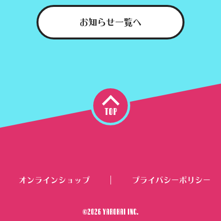
お知らせ一覧へ
top
オンラインショップ
プライバシーポリシー
|
©2026 YAROKAI INC.