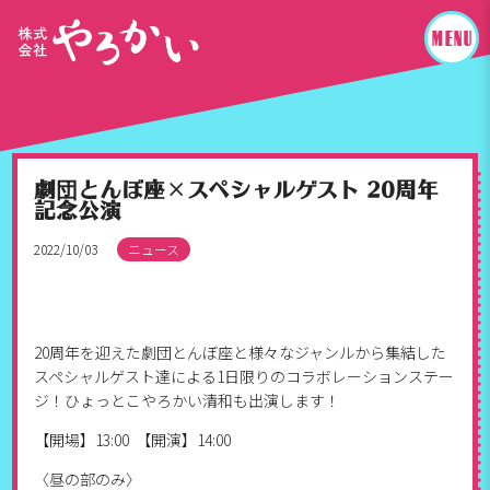
劇団とんぼ座×スペシャルゲスト 20周年
記念公演
2022/10/03
ニュース
20周年を迎えた劇団とんぼ座と様々なジャンルから集結した
スペシャルゲスト達による1日限りのコラボレーションステー
ジ！ひょっとこやろかい清和も出演します！
【開場】13:00 【開演】14:00
〈昼の部のみ〉